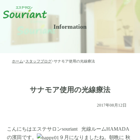
Information
ホーム
>
スタッフブログ
>
サナモア使用の光線療法
サナモア使用の光線療法
2017年08月12日
こんにちはエステサロンsouriant 光線ルームHAMADA
の濱田です。
９月になりましたね。朝晩に 秋